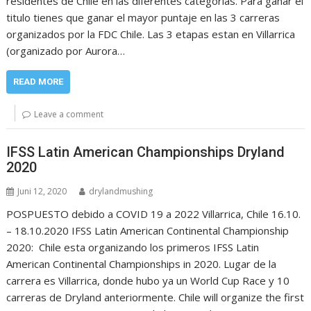
residentes de Chile en las diferentes categorias. Para ganar el
titulo tienes que ganar el mayor puntaje en las 3 carreras
organizados por la FDC Chile. Las 3 etapas estan en Villarrica
(organizado por Aurora…
READ MORE
Leave a comment
IFSS Latin American Championships Dryland
2020
Juni 12, 2020
drylandmushing
POSPUESTO debido a COVID 19 a 2022 Villarrica, Chile 16.10.
– 18.10.2020 IFSS Latin American Continental Championship
2020: Chile esta organizando los primeros IFSS Latin
American Continental Championships in 2020. Lugar de la
carrera es Villarrica, donde hubo ya un World Cup Race y 10
carreras de Dryland anteriormente. Chile will organize the first