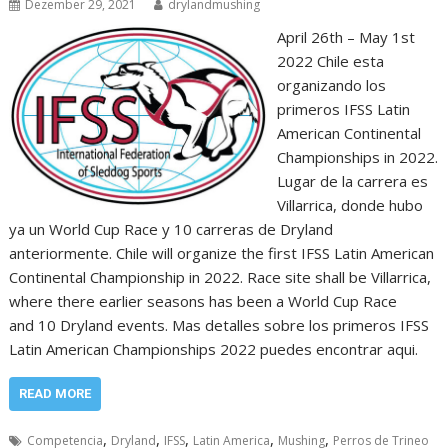
Dezember 29, 2021
drylandmushing
April 26th – May 1st
2022 Chile esta
organizando los
primeros IFSS Latin
American Continental
Championships in 2022.
Lugar de la carrera es
Villarrica, donde hubo
ya un World Cup Race y 10 carreras de Dryland
anteriormente. Chile will organize the first IFSS Latin American
Continental Championship in 2022. Race site shall be Villarrica,
where there earlier seasons has been a World Cup Race
and 10 Dryland events. Mas detalles sobre los primeros IFSS
Latin American Championships 2022 puedes encontrar aqui.
READ MORE
,
,
,
,
,
Competencia
Dryland
IFSS
Latin America
Mushing
Perros de Trineo