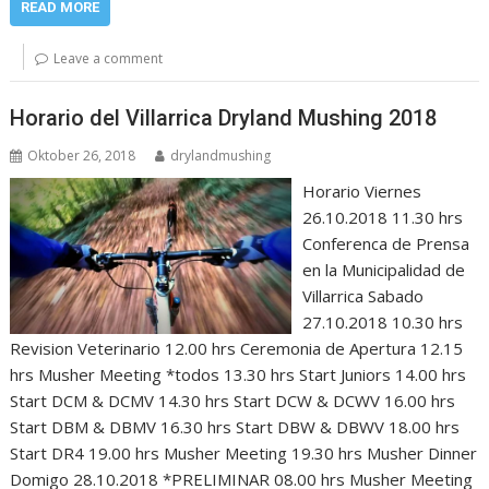
READ MORE
Leave a comment
Horario del Villarrica Dryland Mushing 2018
Oktober 26, 2018
drylandmushing
Horario Viernes
26.10.2018 11.30 hrs
Conferenca de Prensa
en la Municipalidad de
Villarrica Sabado
27.10.2018 10.30 hrs
Revision Veterinario 12.00 hrs Ceremonia de Apertura 12.15
hrs Musher Meeting *todos 13.30 hrs Start Juniors 14.00 hrs
Start DCM & DCMV 14.30 hrs Start DCW & DCWV 16.00 hrs
Start DBM & DBMV 16.30 hrs Start DBW & DBWV 18.00 hrs
Start DR4 19.00 hrs Musher Meeting 19.30 hrs Musher Dinner
Domigo 28.10.2018 *PRELIMINAR 08.00 hrs Musher Meeting