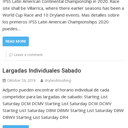
IFSS Latin American Continental Championship in 2020. Race
site shall be Villarrica, where there earlier seasons has been a
World Cup Race and 10 Dryland events. Mas detalles sobre
los primeros IFSS Latin American Championships 2020
puedes…
READ MORE
Leave a comment
Largadas Individuales Sabado
Oktober 26, 2018
drylandmushing
Adjunto pueden encontrar el horario individual de cada
competidor para las largadas de sabado: Starting List
Saturday DCM DCMV Starting List Saturday DCW DCWV
Starting List Saturday DBM DBMV Starting List Saturday DBW
DBWV Starting List Saturday DR4