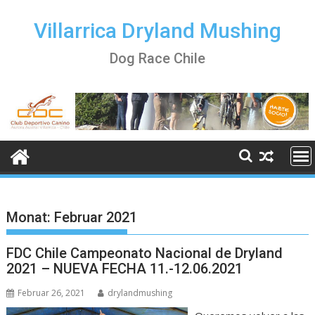
Skip
to
Villarrica Dryland Mushing
content
Dog Race Chile
Monat:
Februar 2021
FDC Chile Campeonato Nacional de Dryland
2021 – NUEVA FECHA 11.-12.06.2021
Februar 26, 2021
drylandmushing