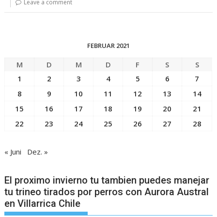
Leave a comment
FEBRUAR 2021
M
D
M
D
F
S
S
1
2
3
4
5
6
7
8
9
10
11
12
13
14
15
16
17
18
19
20
21
22
23
24
25
26
27
28
« Juni
Dez. »
El proximo invierno tu tambien puedes manejar
tu trineo tirados por perros con Aurora Austral
en Villarrica Chile