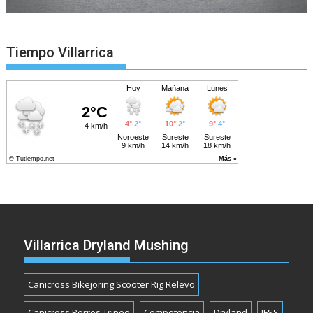
Tiempo Villarrica
Villarrica Dryland Mushing
Canicross Bikejöring Scooter Rig Relevo
Canicross Perros Trineo
Competencia
Dryland
IFSS