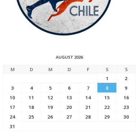
AUGUST 2026
M
D
M
D
F
S
S
1
2
3
4
5
6
7
8
9
10
11
12
13
14
15
16
17
18
19
20
21
22
23
24
25
26
27
28
29
30
31