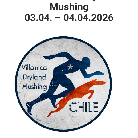
Mushing
03.04. – 04.04.202
6