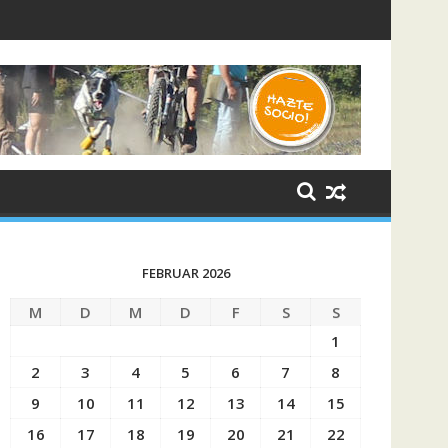
ng 2025 - XII Edición
FEBRUAR 2026
M
D
M
D
F
S
S
1
2
3
4
5
6
7
8
9
10
11
12
13
14
15
16
17
18
19
20
21
22