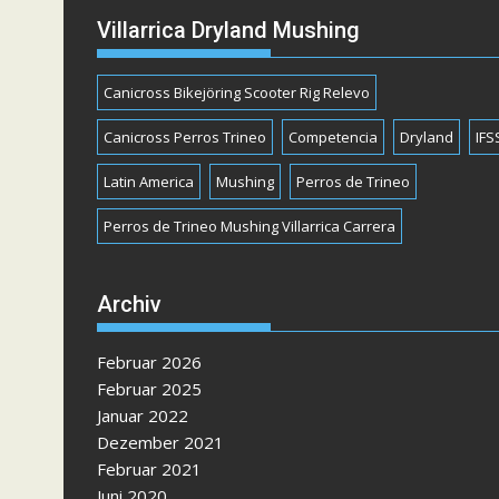
Villarrica Dryland Mushing
Canicross Bikejöring Scooter Rig Relevo
Canicross Perros Trineo
Competencia
Dryland
IFS
Latin America
Mushing
Perros de Trineo
Perros de Trineo Mushing Villarrica Carrera
Archiv
Februar 2026
Februar 2025
Januar 2022
Dezember 2021
Februar 2021
Juni 2020