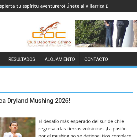
spierta tu espíritu aventurero! Únete al Villarrica Dryland Mushi
RESULTADOS
ALOJAMIENTO
CONTACTO
rrica Dryland Mushing 2026!
El desafío más esperado del sur de Chile
regresa a las tierras volcánicas. ¡La pasión
por el mushing no se detiene! Nos complace