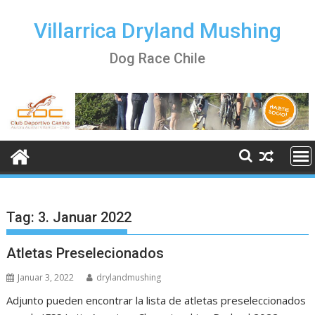
Skip
to
Villarrica Dryland Mushing
content
Dog Race Chile
Tag:
3. Januar 2022
Atletas Preselecionados
Januar 3, 2022
drylandmushing
Adjunto pueden encontrar la lista de atletas preseleccionados