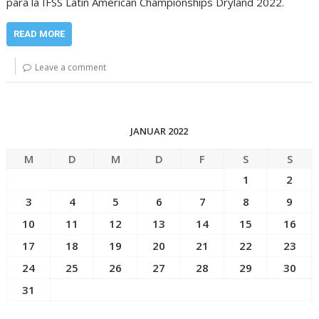
para la IFSS Latin American Championships Dryland 2022.
READ MORE
Leave a comment
JANUAR 2022
M
D
M
D
F
S
S
1
2
3
4
5
6
7
8
9
10
11
12
13
14
15
16
17
18
19
20
21
22
23
24
25
26
27
28
29
30
31