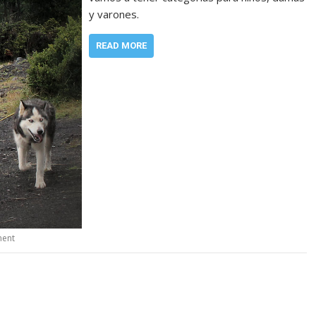
y varones.
READ MORE
ment