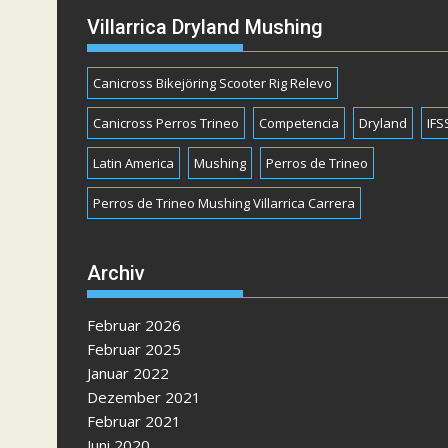
Villarrica Dryland Mushing
Canicross Bikejöring Scooter Rig Relevo
Canicross Perros Trineo
Competencia
Dryland
IFS
Latin America
Mushing
Perros de Trineo
Perros de Trineo Mushing Villarrica Carrera
Archiv
Februar 2026
Februar 2025
Januar 2022
Dezember 2021
Februar 2021
Juni 2020