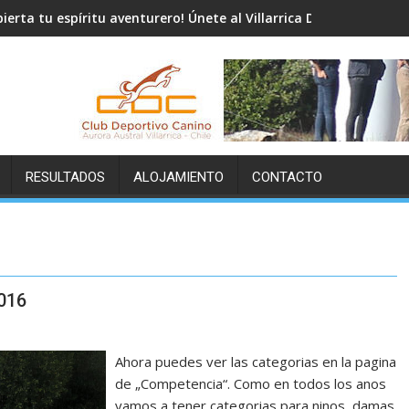
pierta tu espíritu aventurero! Únete al Villarrica Dryland Mushing
RESULTADOS
ALOJAMIENTO
CONTACTO
2016
Ahora puedes ver las categorias en la pagina
de „Competencia“. Como en todos los anos
vamos a tener categorias para ninos, damas