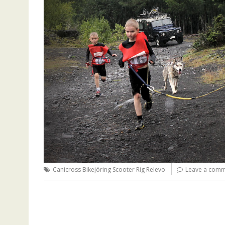
Canicross Bikejöring Scooter Rig Relevo
Leave a com