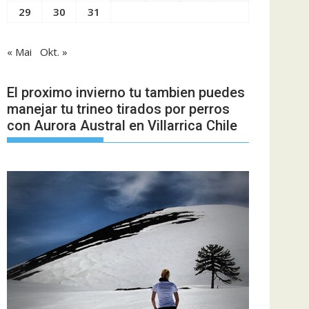
29
30
31
« Mai
Okt. »
El proximo invierno tu tambien puedes
manejar tu trineo tirados por perros
con Aurora Austral en Villarrica Chile