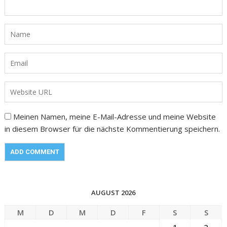
Meinen Namen, meine E-Mail-Adresse und meine Website
in diesem Browser für die nächste Kommentierung speichern.
AUGUST 2026
M
D
M
D
F
S
S
1
2