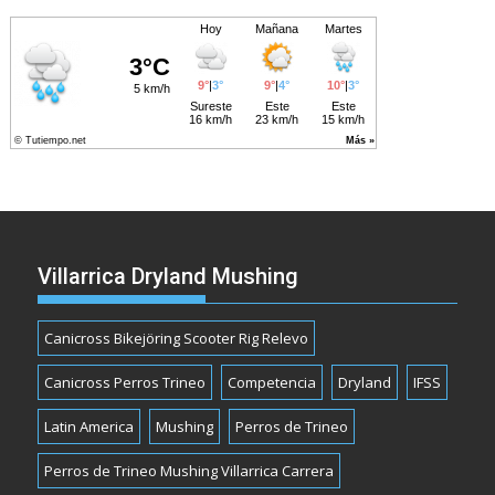
Villarrica Dryland Mushing
Canicross Bikejöring Scooter Rig Relevo
Canicross Perros Trineo
Competencia
Dryland
IFSS
Latin America
Mushing
Perros de Trineo
Perros de Trineo Mushing Villarrica Carrera