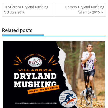
Beitragsnavigation
Villarrica Dryland Mushing
Horario Dryland Mushing
Octubre 2016
Villarrica 2016
Related posts