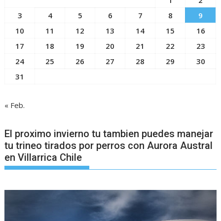
3
4
5
6
7
8
9
10
11
12
13
14
15
16
17
18
19
20
21
22
23
24
25
26
27
28
29
30
31
« Feb.
El proximo invierno tu tambien puedes manejar
tu trineo tirados por perros con Aurora Austral
en Villarrica Chile