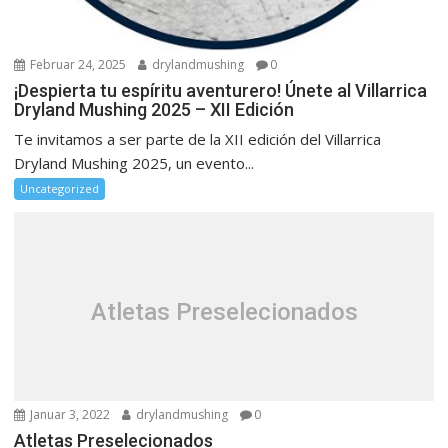
Februar 24, 2025
drylandmushing
0
¡Despierta tu espíritu aventurero! Únete al Villarrica
Dryland Mushing 2025 – XII Edición
Te invitamos a ser parte de la XII edición del Villarrica
Dryland Mushing 2025, un evento...
Uncategorized
Atletas Preselecionados
Januar 3, 2022
drylandmushing
0
Atletas Preselecionados