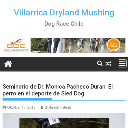
Skip
to
Villarrica Dryland Mushing
content
Dog Race Chile
Seminario de Dr. Monica Pacheco Duran: El
perro en el deporte de Sled Dog
Oktober 17, 2018
drylandmushing