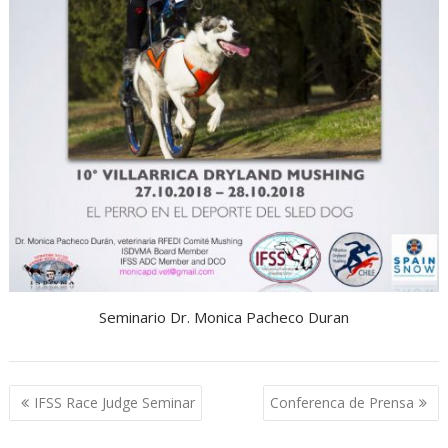
Seminario Dr. Monica Pacheco Duran
Beitragsnavigation
IFSS Race Judge Seminar
Conferenca de Prensa