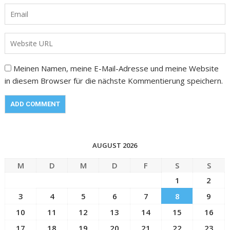
Meinen Namen, meine E-Mail-Adresse und meine Website
in diesem Browser für die nächste Kommentierung speichern.
AUGUST 2026
M
D
M
D
F
S
S
1
2
3
4
5
6
7
8
9
10
11
12
13
14
15
16
17
18
19
20
21
22
23