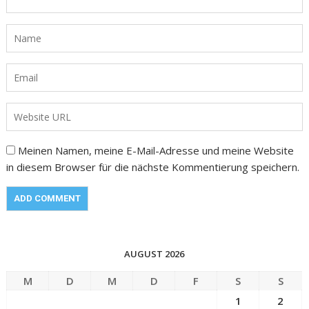
Meinen Namen, meine E-Mail-Adresse und meine Website
in diesem Browser für die nächste Kommentierung speichern.
AUGUST 2026
M
D
M
D
F
S
S
1
2