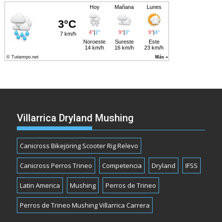
Villarrica Dryland Mushing
Canicross Bikejöring Scooter Rig Relevo
Canicross Perros Trineo
Competencia
Dryland
IFSS
Latin America
Mushing
Perros de Trineo
Perros de Trineo Mushing Villarrica Carrera