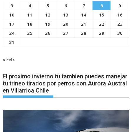
3
4
5
6
7
8
9
10
11
12
13
14
15
16
17
18
19
20
21
22
23
24
25
26
27
28
29
30
31
« Feb.
El proximo invierno tu tambien puedes manejar
tu trineo tirados por perros con Aurora Austral
en Villarrica Chile