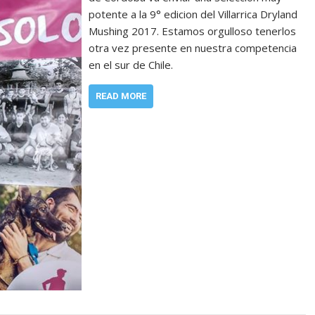
potente a la 9° edicion del Villarrica Dryland
Mushing 2017. Estamos orgulloso tenerlos
otra vez presente en nuestra competencia
en el sur de Chile.
READ MORE