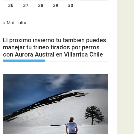
26
27
28
29
30
« Mai
Juli »
El proximo invierno tu tambien puedes
manejar tu trineo tirados por perros
con Aurora Austral en Villarrica Chile