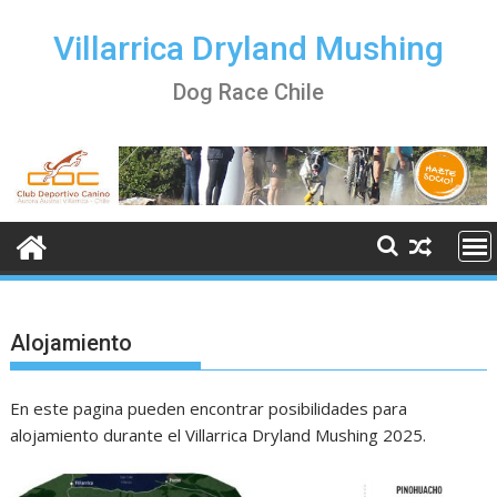
Skip
to
Villarrica Dryland Mushing
content
Dog Race Chile
Alojamiento
En este pagina pueden encontrar posibilidades para
alojamiento durante el Villarrica Dryland Mushing 2025.