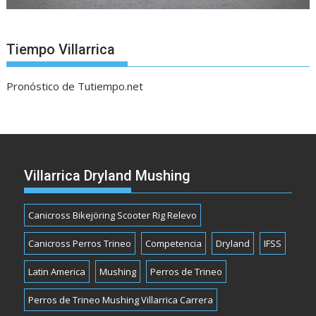
Tiempo Villarrica
Pronóstico de Tutiempo.net
Villarrica Dryland Mushing
Canicross Bikejöring Scooter Rig Relevo
Canicross Perros Trineo
Competencia
Dryland
IFSS
Latin America
Mushing
Perros de Trineo
Perros de Trineo Mushing Villarrica Carrera