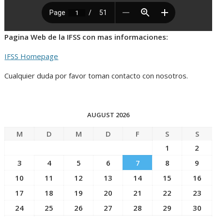
Pagina Web de la IFSS con mas informaciones:
IFSS Homepage
Cualquier duda por favor toman contacto con nosotros.
AUGUST 2026
M
D
M
D
F
S
S
1
2
3
4
5
6
7
8
9
10
11
12
13
14
15
16
17
18
19
20
21
22
23
24
25
26
27
28
29
30