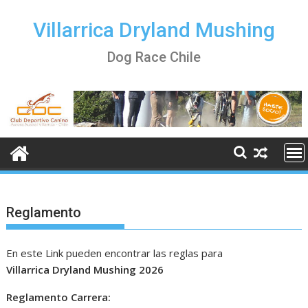
Skip
to
Villarrica Dryland Mushing
content
Dog Race Chile
Reglamento
En este Link pueden encontrar las reglas para
Villarrica Dryland Mushing 2026
Reglamento Carrera: