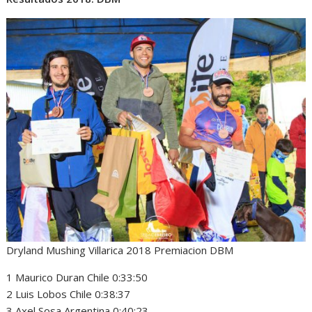
Dryland Mushing Villarica 2018 Premiacion DBM
1 Maurico Duran Chile 0:33:50
2 Luis Lobos Chile 0:38:37
3 Axel Sosa Argentina 0:40:23