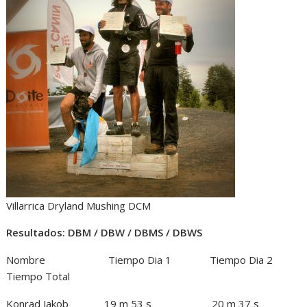
Villarrica Dryland Mushing DCM
Resultados: DBM / DBW / DBMS / DBWS
Nombre Tiempo Dia 1 Tiempo Dia 2
Tiempo Total
Konrad Jakob 19 m 53 s 20 m 37 s