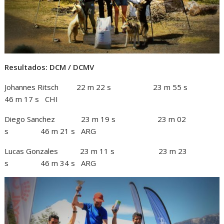
Resultados: DCM / DCMV
Johannes Ritsch 22 m 22 s 23 m 55 s
46 m 17 s CHI
Diego Sanchez 23 m 19 s 23 m 02
s 46 m 21 s ARG
Lucas Gonzales 23 m 11 s 23 m 23
s 46 m 34 s ARG