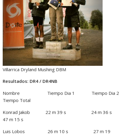
Villarrica Dryland Mushing DBM
Resultados: DR4 / DR4NB
Nombre Tiempo Dia 1 Tiempo Dia 2
Tiempo Total
Konrad Jakob 22 m 39 s 24 m 36 s
47 m 15 s
Luis Lobos 26 m 10 s 27 m 19