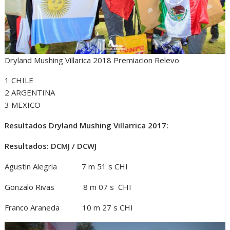
Dryland Mushing Villarica 2018 Premiacion Relevo
1 CHILE
2 ARGENTINA
3 MEXICO
Resultados Dryland Mushing Villarrica 2017:
Resultados: DCMJ / DCWJ
Agustin Alegria 7 m 51 s CHI
Gonzalo Rivas 8 m 07 s CHI
Franco Araneda 10 m 27 s CHI