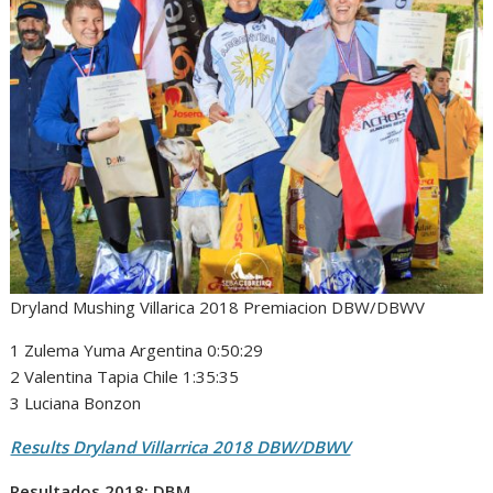
Dryland Mushing Villarica 2018 Premiacion DBW/DBWV
1 Zulema Yuma Argentina 0:50:29
2 Valentina Tapia Chile 1:35:35
3 Luciana Bonzon
Results Dryland Villarrica 2018 DBW/DBWV
Resultados 2018: DBM