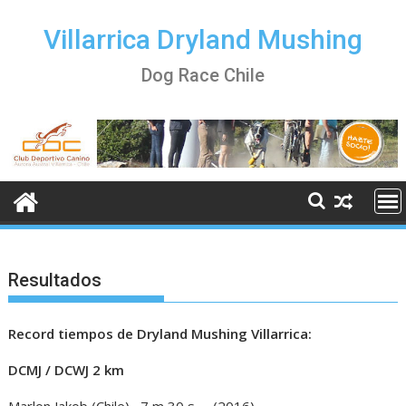
Skip
to
Villarrica Dryland Mushing
content
Dog Race Chile
Resultados
Record tiempos de Dryland Mushing Villarrica:
DCMJ / DCWJ 2 km