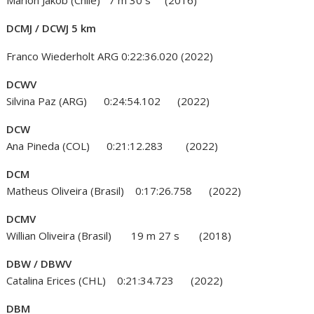
Marlon Jakob (Chile) 7 m 30 s (2016)
DCMJ / DCWJ 5 km
Franco Wiederholt ARG 0:22:36.020 (2022)
DCWV
Silvina Paz (ARG) 0:24:54.102 (2022)
DCW
Ana Pineda (COL) 0:21:12.283 (2022)
DCM
Matheus Oliveira (Brasil) 0:17:26.758 (2022)
DCMV
Willian Oliveira (Brasil) 19 m 27 s (2018)
DBW / DBWV
Catalina Erices (CHL) 0:21:34.723 (2022)
DBM