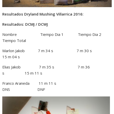
Resultados Dryland Mushing Villarrica 2016:
Resultados: DCMJ / DCWJ
Nombre Tiempo Dia 1 Tiempo Dia 2
Tiempo Total
Marlon Jakob 7 m 34 s 7 m 30 s
15 m 04 s
Elias Jakob 7 m 35 s 7 m 36
s 15 m 11 s
Franco Araneda 11 m 11 s
DNS DNF