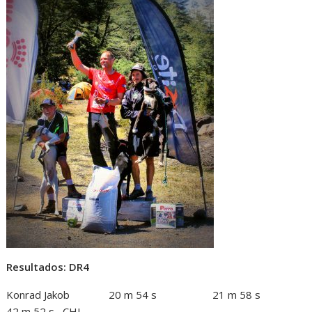
Resultados: DR4
Konrad Jakob 20 m 54 s 21 m 58 s
42 m 52 s CHI