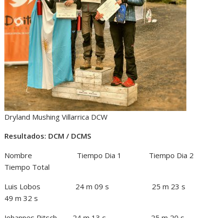
Dryland Mushing Villarrica DCW
Resultados: DCM / DCMS
Nombre Tiempo Dia 1 Tiempo Dia 2
Tiempo Total
Luis Lobos 24 m 09 s 25 m 23 s
49 m 32 s
Johannes Ritsch 24 m 13 s 25 m 20 s