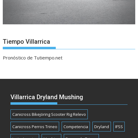
Tiempo Villarrica
Pronóstico de Tutiempo.net
Villarrica Dryland Mushing
Canicross Bikejöring Scooter Rig Relevo
Canicross Perros Trineo
Competencia
Dryland
IFSS