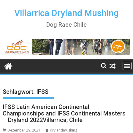
Skip
to
Villarrica Dryland Mushing
content
Dog Race Chile
Schlagwort:
IFSS
IFSS Latin American Continental
Championships and IFSS Continental Masters
– Dryland 2022Villarrica, Chile
Dezember 29, 2021
drylandmushing