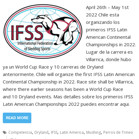
April 26th – May 1st
2022 Chile esta
organizando los
primeros IFSS Latin
American Continental
Championships in 2022.
Lugar de la carrera es
Villarrica, donde hubo
ya un World Cup Race y 10 carreras de Dryland
anteriormente. Chile will organize the first IFSS Latin American
Continental Championship in 2022. Race site shall be Villarrica,
where there earlier seasons has been a World Cup Race
and 10 Dryland events. Mas detalles sobre los primeros IFSS
Latin American Championships 2022 puedes encontrar aqui.
READ MORE
,
,
,
,
,
Competencia
Dryland
IFSS
Latin America
Mushing
Perros de Trineo