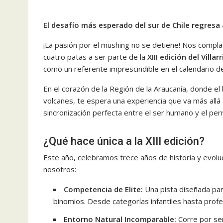
El desafío más esperado del sur de Chile regresa a
¡La pasión por el mushing no se detiene! Nos compla
cuatro patas a ser parte de la
XIII edición del Villa
como un referente imprescindible en el calendario de
En el corazón de la Región de la Araucanía, donde e
volcanes, te espera una experiencia que va más allá d
sincronización perfecta entre el ser humano y el per
¿Qué hace única a la XIII edición?
Este año, celebramos trece años de historia y evoluci
nosotros:
Competencia de Elite:
Una pista diseñada para
binomios. Desde categorías infantiles hasta profes
Entorno Natural Incomparable:
Corre por sen