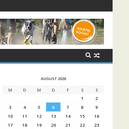
shing 2025 - XII Edición
AUGUST 2026
M
D
M
D
F
S
S
1
2
3
4
5
6
7
8
9
10
11
12
13
14
15
16
17
18
19
20
21
22
23