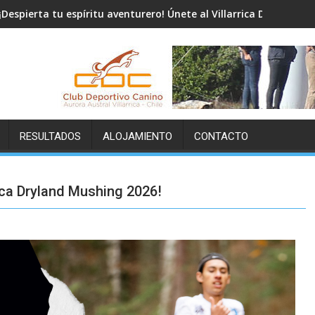
¡Despierta tu espíritu aventurero! Únete al Villarrica Dryland Mu
RESULTADOS
ALOJAMIENTO
CONTACTO
rrica Dryland Mushing 2026!