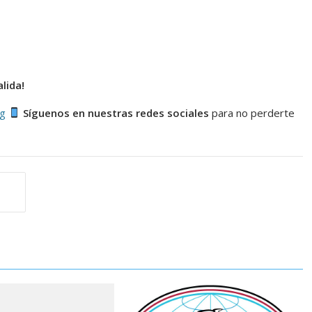
lida!
rg
Síguenos en nuestras redes sociales
para no perderte