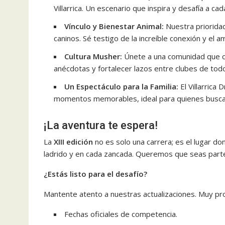
Villarrica. Un escenario que inspira y desafía a cad
Vínculo y Bienestar Animal:
Nuestra priorida
caninos. Sé testigo de la increíble conexión y el 
Cultura Musher:
Únete a una comunidad que cr
anécdotas y fortalecer lazos entre clubes de todo
Un Espectáculo para la Familia:
El Villarrica
momentos memorables, ideal para quienes buscan v
¡La aventura te espera!
La
XIII edición
no es solo una carrera; es el lugar d
ladrido y en cada zancada. Queremos que seas parte
¿Estás listo para el desafío?
Mantente atento a nuestras actualizaciones. Muy pr
Fechas oficiales de competencia.