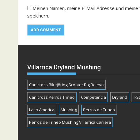
Meinen Namen, meine E-Mail-Adresse und meine 
speichern.
Villarrica Dryland Mushing
Canicross Bikejöring Scooter Rig Relevo
Canicross Perros Trineo
Competencia
Dryland
IFS
Latin America
Mushing
Perros de Trineo
Perros de Trineo Mushing Villarrica Carrera