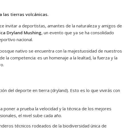
 las tierras volcánicas.
ce invitar a deportistas, amantes de la naturaleza y amigos de
rrica Dryland Mushing
, un evento que ya se ha consolidado
portivo nacional.
l bosque nativo se encuentra con la majestuosidad de nuestros
e la competencia: es un homenaje a la lealtad, la fuerza y la
ro.
ón del deporte en tierra (dryland). Esto es lo que vivirás con
 poner a prueba la velocidad y la técnica de los mejores
ionales, el nivel sube cada año.
deros técnicos rodeados de la biodiversidad única de