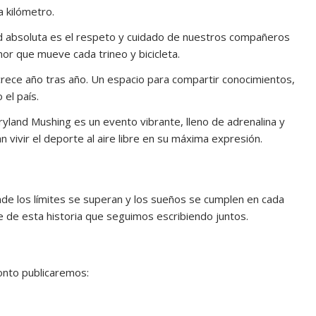
a kilómetro.
d absoluta es el respeto y cuidado de nuestros compañeros
amor que mueve cada trineo y bicicleta.
ece año tras año. Un espacio para compartir conocimientos,
 el país.
 Dryland Mushing es un evento vibrante, lleno de adrenalina y
ivir el deporte al aire libre en su máxima expresión.
onde los límites se superan y los sueños se cumplen en cada
 de esta historia que seguimos escribiendo juntos.
onto publicaremos: