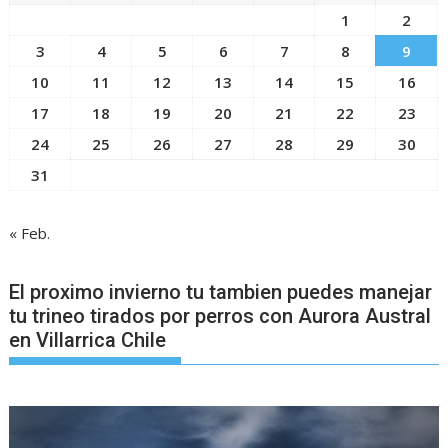
1
2
3
4
5
6
7
8
9
10
11
12
13
14
15
16
17
18
19
20
21
22
23
24
25
26
27
28
29
30
31
« Feb.
El proximo invierno tu tambien puedes manejar
tu trineo tirados por perros con Aurora Austral
en Villarrica Chile