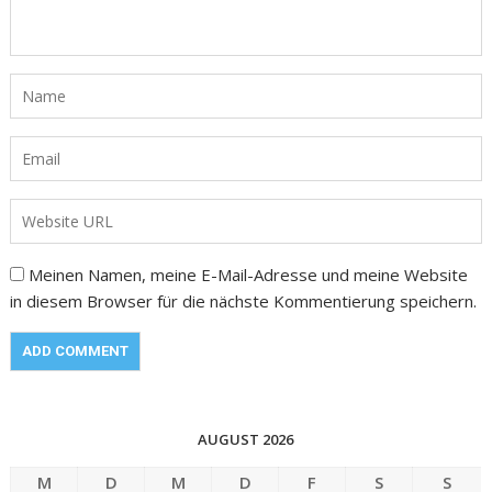
Meinen Namen, meine E-Mail-Adresse und meine Website
in diesem Browser für die nächste Kommentierung speichern.
AUGUST 2026
M
D
M
D
F
S
S