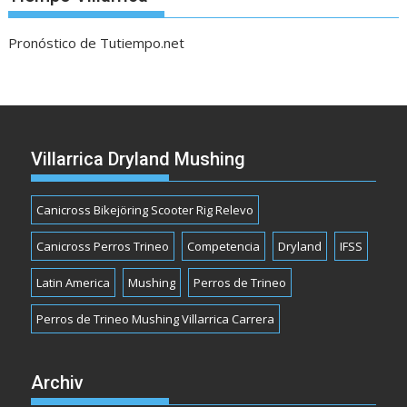
Pronóstico de Tutiempo.net
Villarrica Dryland Mushing
Canicross Bikejöring Scooter Rig Relevo
Canicross Perros Trineo
Competencia
Dryland
IFSS
Latin America
Mushing
Perros de Trineo
Perros de Trineo Mushing Villarrica Carrera
Archiv